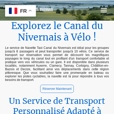
Taxi Navette Canal du Nivernais
FR
Explorez le Canal du
Nivernais à Vélo !
Le service de Navette Taxi Canal du Nivernais est idéal pour les groupes
jusqu'à 8 passagers et peut transporter jusqu'à 10 vélos. Ce service de
transport sur réservation vous permet de découvrir les magnifiques
paysages le long du canal tout en profitant d'un transport confortable et
pratique vers vos véhicules ou un gare. Il est disponible dans plusieurs
localités, notamment Auxerre, Clamecy, Tannay, Corbigny, Châtillon-en-
Bazois et Decize, facilitant ainsi vos déplacements dans cette région
pittoresque. Que vous souhaitiez faire une promenade en bateau ou
explorer les pistes cyclables, la navette est là pour répondre à tous vos
besoins de transport.
Réserver Maintenant
Un Service de Transport
Personnalisé Adapté à